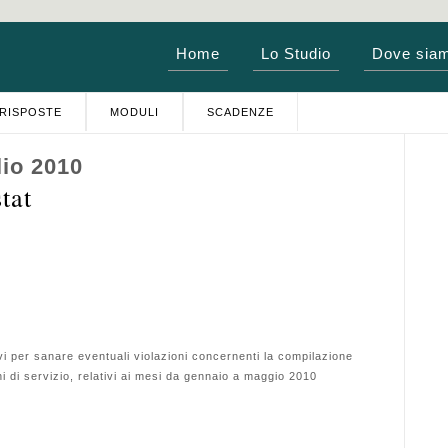
Home
Lo Studio
Dove sia
RISPOSTE
MODULI
SCADENZE
lio 2010
tat
vi per sanare eventuali violazioni concernenti la compilazione
oni di servizio, relativi ai mesi da gennaio a maggio 2010