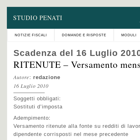
STUDIO PENATI
NOTIZIE FISCALI
DOMANDE E RISPOSTE
MODULI
Scadenza del 16 Luglio 201
RITENUTE – Versamento mens
Autore
:
redazione
16 Luglio 2010
Soggetti obbligati:
Sostituti d’imposta
Adempimento:
Versamento ritenute alla fonte su redditi di lav
dipendente corrisposti nel mese precedente