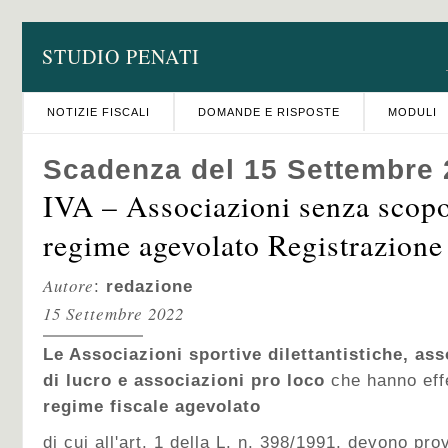
STUDIO PENATI
NOTIZIE FISCALI
DOMANDE E RISPOSTE
MODULI
Scadenza del 15 Settembre
IVA – Associazioni senza scopo
regime agevolato Registrazione 
Autore
:
redazione
15 Settembre 2022
Le Associazioni sportive dilettantistiche, as
di lucro e associazioni pro loco
che hanno effe
regime fiscale agevolato
di cui all'art. 1 della L. n. 398/1991, devono pr