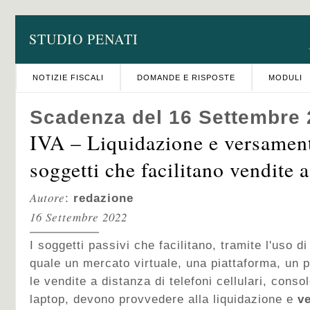
STUDIO PENATI
NOTIZIE FISCALI
DOMANDE E RISPOSTE
MODULI
Scadenza del 16 Settembre
IVA – Liquidazione e versamen
soggetti che facilitano vendite 
Autore
:
redazione
16 Settembre 2022
I soggetti passivi che facilitano, tramite l'uso di
quale un mercato virtuale, una piattaforma, un p
le vendite a distanza di telefoni cellulari, conso
laptop, devono provvedere alla liquidazione e
v