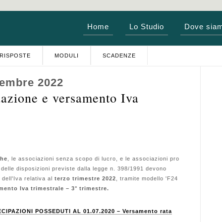
Home
Lo Studio
Dove sia
RISPOSTE
MODULI
SCADENZE
vembre 2022
azione e versamento Iva
che
, le associazioni senza scopo di lucro, e le associazioni pro
 delle disposizioni previste dalla legge n. 398/1991 devono
 dell'Iva relativa al
terzo trimestre 2022
, tramite modello 'F24
mento Iva trimestrale – 3° trimestre.
IPAZIONI POSSEDUTI AL 01.07.2020 – Versamento rata