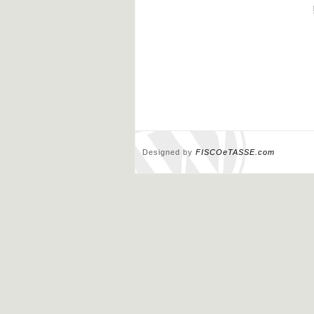
Designed by
FISCOeTASSE.com