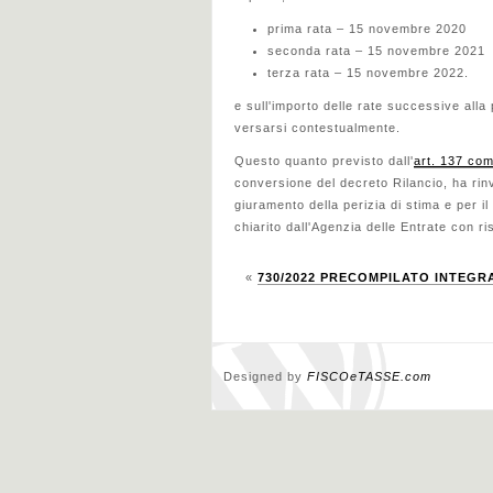
prima rata – 15 novembre 2020
seconda rata – 15 novembre 2021
terza rata – 15 novembre 2022.
e sull'importo delle rate successive alla
versarsi contestualmente.
Questo quanto previsto dall'
art. 137 com
conversione del decreto Rilancio, ha rin
giuramento della perizia di stima e per i
chiarito dall'Agenzia delle Entrate con ri
«
730/2022 PRECOMPILATO INTEGRAT
Designed by
FISCOeTASSE.com