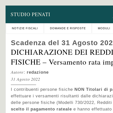
STUDIO PENATI
NOTIZIE FISCALI
DOMANDE E RISPOSTE
MODULI
Scadenza del 31 Agosto 20
DICHIARAZIONE DEI REDD
FISICHE – Versamento rata im
Autore
:
redazione
31 Agosto 2022
I contribuenti persone fisiche
NON Titolari di pa
effettuare i versamenti risultanti dalle dichiarazi
delle persone fisiche (Modelli 730/2022, Reddit
scelto il pagamento rateale
e hanno effettuato