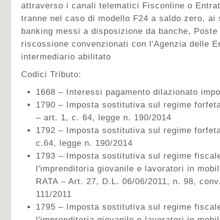
attraverso i canali telematici Fisconline o Entra
tranne nel caso di modello F24 a saldo zero, ai s
banking messi a disposizione da banche, Poste I
riscossione convenzionati con l'Agenzia delle E
intermediario abilitato
Codici Tributo:
1668 – Interessi pagamento dilazionato impos
1790 – Imposta sostitutiva sul regime forfet
– art. 1, c. 64, legge n. 190/2014
1792 – Imposta sostitutiva sul regime forfeta
c.64, legge n. 190/2014
1793 – Imposta sostitutiva sul regime fiscal
l'imprenditoria giovanile e lavoratori in m
RATA – Art. 27, D.L. 06/06/2011, n. 98, conv.
111/2011
1795 – Imposta sostitutiva sul regime fiscal
l'imprenditoria giovanile e lavoratori in mobi