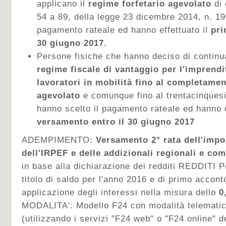
applicano il
regime forfetario agevolato
di 
54 a 89, della legge 23 dicembre 2014, n. 19
pagamento rateale ed hanno effettuato il
pri
30 giugno 2017.
Persone fisiche che hanno deciso di continu
regime fiscale di vantaggio per l'imprendi
lavoratori in mobilità fino al completame
agevolato
e comunque fino al trentacinques
hanno scelto il pagamento rateale ed hanno e
versamento entro il 30 giugno 2017
ADEMPIMENTO:
Versamento 2° rata dell'impo
dell'IRPEF e delle addizionali regionali e co
in base alla dichiarazione dei redditi REDDITI 
titolo di saldo per l'anno 2016 e di primo accont
applicazione degli interessi nella misura dello
0
MODALITA':
Modello F24 con modalità telematic
(utilizzando i servizi "F24 web" o "F24 online" d