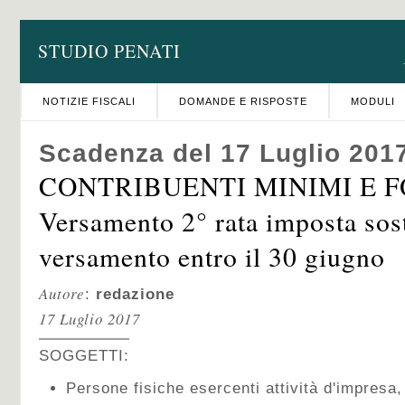
STUDIO PENATI
NOTIZIE FISCALI
DOMANDE E RISPOSTE
MODULI
Scadenza del 17 Luglio 201
CONTRIBUENTI MINIMI E F
Versamento 2° rata imposta sost
versamento entro il 30 giugno
Autore
:
redazione
17 Luglio 2017
SOGGETTI:
Persone fisiche esercenti attività d'impresa,