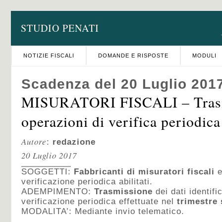
STUDIO PENATI
NOTIZIE FISCALI
DOMANDE E RISPOSTE
MODULI
Scadenza del 20 Luglio 201
MISURATORI FISCALI – Trasm
operazioni di verifica periodica
Autore
:
redazione
20 Luglio 2017
SOGGETTI:
Fabbricanti di misuratori fiscali
e
verificazione periodica abilitati.
ADEMPIMENTO:
Trasmissione
dei dati identifi
verificazione periodica effettuate nel
trimestre 
MODALITA’: Mediante invio telematico.