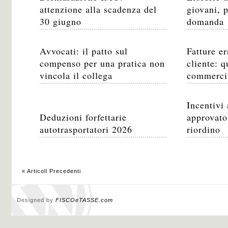
attenzione alla scadenza del
giovani, p
30 giugno
domanda
Avvocati: il patto sul
Fatture e
compenso per una pratica non
cliente: 
vincola il collega
commercia
Incentivi 
Deduzioni forfettarie
approvato 
autotrasportatori 2026
riordino
« Articoli Precedenti
Designed by
FISCOeTASSE.com