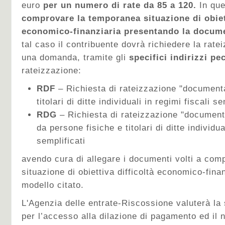
euro
per un numero di rate da 85 a 120.
In qu
comprovare la temporanea situazione di obiett
economico-finanziaria presentando la docum
tal caso il contribuente dovrà richiedere la rat
una domanda, tramite gli
specifici indirizzi pe
rateizzazione:
RDF
– Richiesta di rateizzazione "documenta
titolari di ditte individuali in regimi fiscali se
RDG
– Richiesta di rateizzazione "documenta
da persone fisiche e titolari di ditte individua
semplificati
avendo cura di allegare i documenti volti a co
situazione di obiettiva difficoltà economico-finan
modello citato.
L'Agenzia delle entrate-Riscossione valuterà la 
per l’accesso alla dilazione di pagamento ed il 