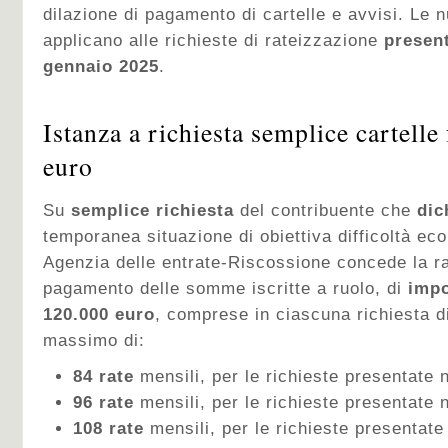
dilazione di pagamento di cartelle e avvisi. Le n
applicano alle richieste di rateizzazione
present
gennaio 2025
.
Istanza a richiesta semplice cartelle
euro
Su
semplice richiesta
del contribuente che
dic
temporanea situazione di obiettiva difficoltà ec
Agenzia delle entrate-Riscossione concede la r
pagamento delle somme iscritte a ruolo, di
impo
120.000 euro
, comprese in ciascuna richiesta di
massimo di:
84 rate
mensili, per le richieste presentate 
96 rate
mensili, per le richieste presentate 
108 rate
mensili, per le richieste presentat