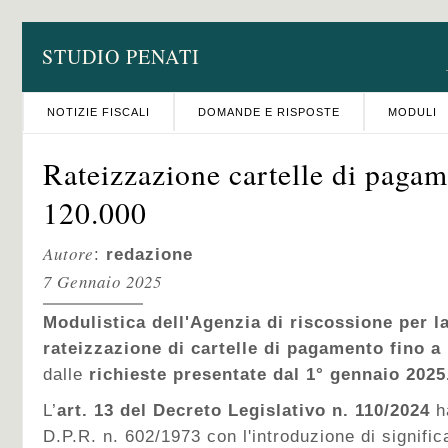
STUDIO PENATI
NOTIZIE FISCALI
DOMANDE E RISPOSTE
MODULI
Rateizzazione cartelle di pagam
120.000
Autore
:
redazione
7 Gennaio 2025
Modulistica dell'Agenzia di riscossione per la
rateizzazione di cartelle di pagamento fino a
dalle
richieste
presentate dal 1° gennaio 2025
L’
art. 13 del Decreto Legislativo n. 110/2024
ha
D.P.R. n. 602/1973 con l'introduzione di signific