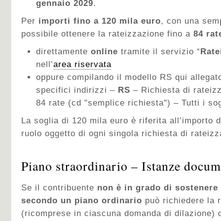
gennaio 2029
.
Per
importi fino a 120 mila euro
, con una semp
possibile ottenere la rateizzazione fino a
84 rat
direttamente
online
tramite il servizio “
Rate
nell’
area riservata
oppure compilando il modello RS qui allegato
specifici indirizzi –
RS
– Richiesta di rateiz
84 rate (cd "semplice richiesta") – Tutti i sog
La soglia di 120 mila euro è riferita all’importo 
ruolo oggetto di ogni singola richiesta di rateiz
Piano straordinario – Istanze docum
Se il contribuente
non è in grado di sostenere
secondo un piano ordinario
può richiedere la
(ricomprese in ciascuna domanda di dilazione) d