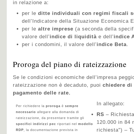
in relazione a:
per le
ditte individuali con regimi fiscali 
dell’Indicatore della Situazione Economica E
per le
altre imprese
(a seconda della specifi
valore dell’
indice di liquidità
e dell’
indice 
per i condomini, il valore dell’
indice Beta
.
Proroga del piano di rateizzazione
Se le condizioni economiche dell’impresa peggio
rateizzazione non è decaduto, puoi
chiedere di 
pagamento delle rate.
In allegato:
Per richiedere la
proroga
è
sempre
necessario
allegare alla domanda di
RS
– Richiesta
rateizzazione, da presentare tramite gli
120.000 in 84 
specifici indirizzi pec
riportati nel
modello
richiesta") – Tu
RDP
, la documentazione prevista in