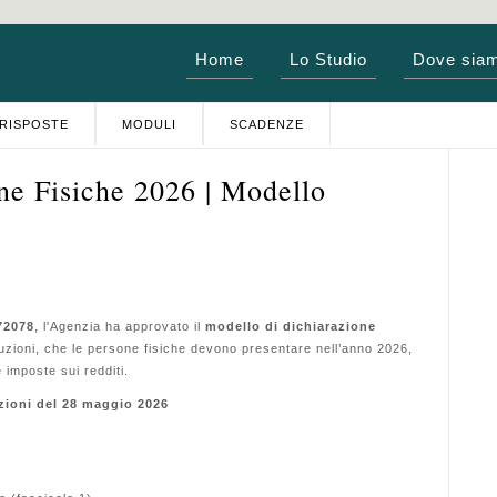
Home
Lo Studio
Dove sia
RISPOSTE
MODULI
SCADENZE
ne Fisiche 2026 | Modello
72078
, l'Agenzia ha approvato il
modello di dichiarazione
truzioni, che le persone fisiche devono presentare nell’anno 2026,
e imposte sui redditi.
zioni del 28 maggio 2026