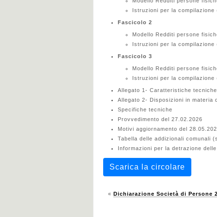
Modello Redditi persone fisich
Istruzioni per la compilazione 
Fascicolo 2
Modello Redditi persone fisich
Istruzioni per la compilazione 
Fascicolo 3
Modello Redditi persone fisich
Istruzioni per la compilazione 
Allegato 1- Caratteristiche tecniche
Allegato 2- Disposizioni in materia 
Specifiche tecniche
Provvedimento del 27.02.2026
Motivi aggiornamento del 28.05.20
Tabella delle addizionali comunali 
Informazioni per la detrazione dell
Scarica la circolare
«
Dichiarazione Società di Persone 