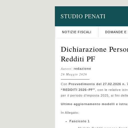
STUDIO PENATI
NOTIZIE FISCALI
DOMANDE E 
Dichiarazione Perso
Redditi PF
Autore
:
redazione
28 Maggio 2026
Con
Provvedimento del 27.02.2026 n. 
“REDDITI 2026–PF”
, con le relative is
per il periodo d’imposta 2025, ai fini dell
Ultimo aggiornamento modelli e istru
In Allegato:
Fascicolo 1