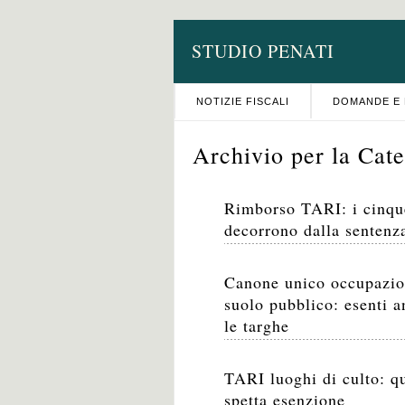
STUDIO PENATI
NOTIZIE FISCALI
DOMANDE E 
Archivio per la Cate
Rimborso TARI: i cinqu
decorrono dalla sentenz
Canone unico occupazi
suolo pubblico: esenti 
le targhe
TARI luoghi di culto: q
spetta esenzione