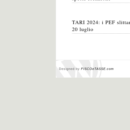
TARI 2024: i PEF slitta
20 luglio
Designed by
FISCOeTASSE.com