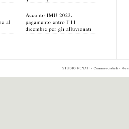
Acconto IMU 2023:
no al
pagamento entro l’11
dicembre per gli alluvionati
STUDIO PENATI - Commercialisti - Reviso