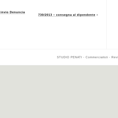
 invio Denuncia
730/2013 – consegna al dipendente
»
STUDIO PENATI - Commercialisti - Reviso