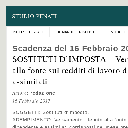
STUDIO PENATI
NOTIZIE FISCALI
DOMANDE E RISPOSTE
MODULI
Scadenza del 16 Febbraio 2
SOSTITUTI D’IMPOSTA – Vers
alla fonte sui redditi di lavoro 
assimilati
Autore
:
redazione
16 Febbraio 2017
SOGGETTI: Sostituti d’imposta.
ADEMPIMENTO: Versamento ritenute alla fonte su
dipendente e assimilati corrisposti nel mese pr