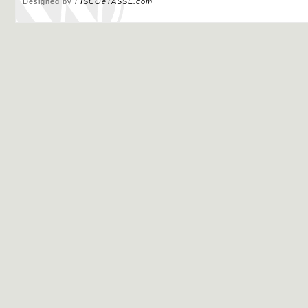
Designed by
FISCOeTASSE.com