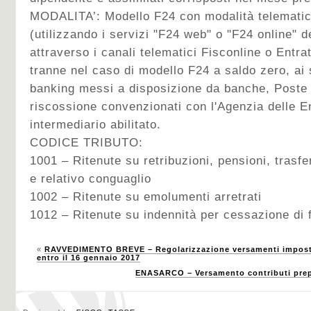
MODALITA’:
Modello F24 con modalità telematic
(utilizzando i servizi "F24 web" o "F24 online" d
attraverso i canali telematici Fisconline o Entra
tranne nel caso di modello F24 a saldo zero, ai s
banking messi a disposizione da banche, Poste I
riscossione convenzionati con l'Agenzia delle E
intermediario abilitato.
CODICE TRIBUTO:
1001 – Ritenute su retribuzioni, pensioni, trasfe
e relativo conguaglio
1002 – Ritenute su emolumenti arretrati
1012 – Ritenute su indennità per cessazione di 
«
RAVVEDIMENTO BREVE – Regolarizzazione versamenti imposte 
entro il 16 gennaio 2017
ENASARCO – Versamento contributi prepo