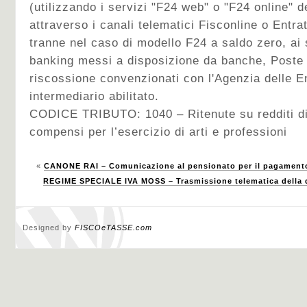
(utilizzando i servizi "F24 web" o "F24 online" d
attraverso i canali telematici Fisconline o Entra
tranne nel caso di modello F24 a saldo zero, ai s
banking messi a disposizione da banche, Poste I
riscossione convenzionati con l'Agenzia delle E
intermediario abilitato.
CODICE TRIBUTO: 1040 – Ritenute su redditi di
compensi per l’esercizio di arti e professioni
«
CANONE RAI – Comunicazione al pensionato per il pagamento
REGIME SPECIALE IVA MOSS – Trasmissione telematica della d
Designed by
FISCOeTASSE.com