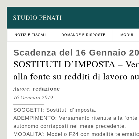
STUDIO PENATI
NOTIZIE FISCALI
DOMANDE E RISPOSTE
MODULI
Scadenza del 16 Gennaio 2
SOSTITUTI D’IMPOSTA – Vers
alla fonte su redditi di lavoro 
Autore
:
redazione
16 Gennaio 2019
SOGGETTI: Sostituti d’imposta.
ADEMPIMENTO: Versamento ritenute alla fonte s
autonomo corrisposti nel mese precedente.
MODALITA’:
Modello F24 con modalità telematic