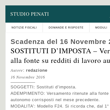
STUDIO PENATI
NOTIZIE FISCALI
DOMANDE E RISPOSTE
MODULI
Scadenza del 16 Novembre 
SOSTITUTI D’IMPOSTA – Vers
alla fonte su redditi di lavoro 
Autore
:
redazione
16 Novembre 2016
SOGGETTI: Sostituti d’imposta.
ADEMPIMENTO: Versamento ritenute alla fonte s
autonomo corrisposti nel mese precedente.
MODALITA’: Modello F24. Si ricorda che, dal 1° o