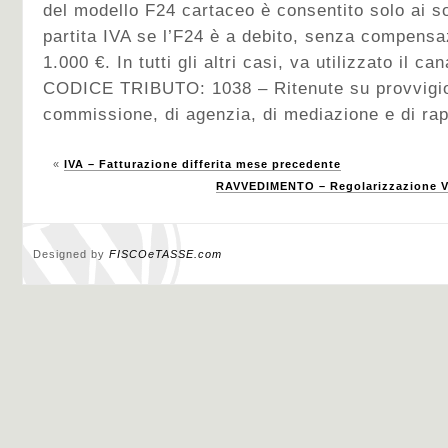
del modello F24 cartaceo è consentito solo ai sog
partita IVA se l’F24 è a debito, senza compensa
1.000 €. In tutti gli altri casi, va utilizzato il ca
CODICE TRIBUTO: 1038 – Ritenute su provvigion
commissione, di agenzia, di mediazione e di ra
«
IVA – Fatturazione differita mese precedente
RAVVEDIMENTO – Regolarizzazione Ve
Designed by
FISCOeTASSE.com