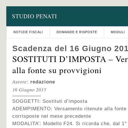
STUDIO PENATI
NOTIZIE FISCALI
DOMANDE E RISPOSTE
MODULI
Scadenza del 16 Giugno 20
SOSTITUTI D’IMPOSTA – Vers
alla fonte su provvigioni
Autore
:
redazione
16 Giugno 2015
SOGGETTI: Sostituti d’imposta
ADEMPIMENTO: Versamento ritenute alla fonte 
corrisposte nel mese precedente
MODALITA’: Modello F24. Si ricorda che, dal 1° o