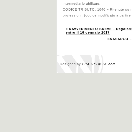
intermediario abilitato.
CODICE TRIBUTO: 1040 – Ritenute su redd
professioni. (codice modificato a partire
«
RAVVEDIMENTO BREVE – Regolarizza
entro il 16 gennaio 2017
ENASARCO – V
Designed by
FISCOeTASSE.com