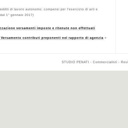
iti di lavoro autonomo: compensi per l'esercizio di arti e
 dal 1° gennaio 2017)
zione versamenti imposte e ritenute non effettuati
ersamento contributi preponenti nel rapporto di agenzia
»
STUDIO PENATI - Commercialisti - Reviso