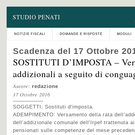
STUDIO PENATI
NOTIZIE FISCALI
DOMANDE E RISPOSTE
MODULI
Scadenza del 17 Ottobre 20
SOSTITUTI D’IMPOSTA – Vers
addizionali a seguito di congua
Autore
:
redazione
17 Ottobre 2016
SOGGETTI: Sostituti d’imposta.
ADEMPIMENTO: Versamento della rata dell’addiz
dell’addizionale comunale dell’Irpef trattenuta ai
pensionati sulle competenze del mese precedent