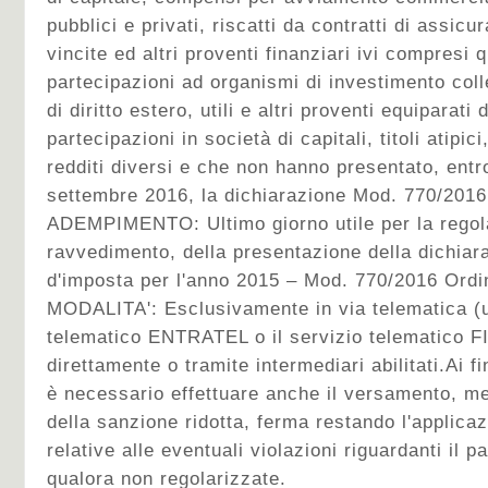
pubblici e privati, riscatti da contratti di assicu
vincite ed altri proventi finanziari ivi compresi q
partecipazioni ad organismi di investimento colle
di diritto estero, utili e altri proventi equiparati 
partecipazioni in società di capitali, titoli atipic
redditi diversi e che non hanno presentato, entro
settembre 2016, la dichiarazione Mod. 770/2016
ADEMPIMENTO:
Ultimo giorno utile per la rego
ravvedimento, della presentazione della dichiara
d'imposta per l'anno 2015 – Mod. 770/2016 Ordi
MODALITA':
Esclusivamente in via telematica (u
telematico ENTRATEL o il servizio telematico 
direttamente o tramite intermediari abilitati.Ai f
è necessario effettuare anche il versamento, m
della sanzione ridotta, ferma restando l'applicaz
relative alle eventuali violazioni riguardanti il p
qualora non regolarizzate.