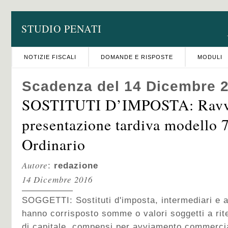
STUDIO PENATI
NOTIZIE FISCALI
DOMANDE E RISPOSTE
MODULI
Scadenza del 14 Dicembre 
SOSTITUTI D’IMPOSTA: Ravv
presentazione tardiva modello 
Ordinario
Autore
:
redazione
14 Dicembre 2016
SOGGETTI:
Sostituti d'imposta, intermediari e a
hanno corrisposto somme o valori soggetti a rite
di capitale, compensi per avviamento commercial