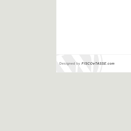
Designed by
FISCOeTASSE.com