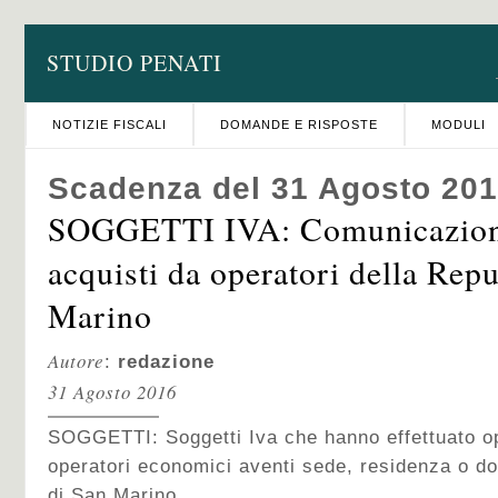
STUDIO PENATI
NOTIZIE FISCALI
DOMANDE E RISPOSTE
MODULI
Scadenza del 31 Agosto 20
SOGGETTI IVA: Comunicazion
acquisti da operatori della Rep
Marino
Autore
:
redazione
31 Agosto 2016
SOGGETTI: Soggetti Iva che hanno effettuato op
operatori economici aventi sede, residenza o do
di San Marino.