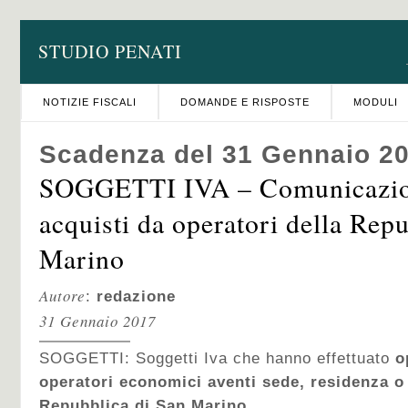
STUDIO PENATI
NOTIZIE FISCALI
DOMANDE E RISPOSTE
MODULI
Scadenza del 31 Gennaio 2
SOGGETTI IVA – Comunicazio
acquisti da operatori della Rep
Marino
Autore
:
redazione
31 Gennaio 2017
SOGGETTI: Soggetti Iva che hanno effettuato
op
operatori economici aventi sede, residenza o 
Repubblica di San Marino
.