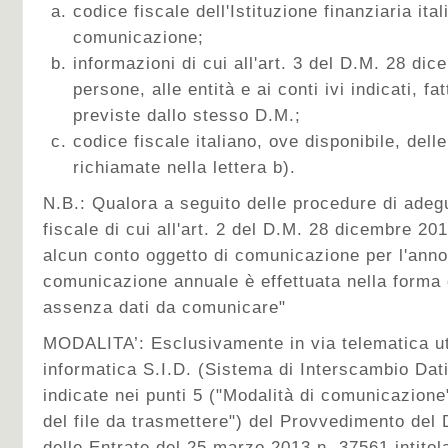
codice fiscale dell'Istituzione finanziaria ital
comunicazione;
informazioni di cui all'art. 3 del D.M. 28 dic
persone, alle entità e ai conti ivi indicati, f
previste dallo stesso D.M.;
codice fiscale italiano, ove disponibile, dell
richiamate nella lettera b).
N.B.: Qualora a seguito delle procedure di adegu
fiscale di cui all'art. 2 del D.M. 28 dicembre 20
alcun conto oggetto di comunicazione per l'anno 
comunicazione annuale è effettuata nella forma
assenza dati da comunicare"
MODALITA’: Esclusivamente in via telematica uti
informatica S.I.D. (Sistema di Interscambio Dat
indicate nei punti 5 ("Modalità di comunicazione
del file da trasmettere") del Provvedimento del 
delle Entrate del 25 marzo 2013 n. 37561 intitol