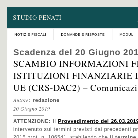
STUDIO PENATI
NOTIZIE FISCALI
DOMANDE E RISPOSTE
MODULI
Scadenza del 20 Giugno 20
SCAMBIO INFORMAZIONI F
ISTITUZIONI FINANZIARIE 
UE (CRS-DAC2) – Comunicazi
Autore
:
redazione
20 Giugno 2019
ATTENZIONE:
Il
Provvedimento del 26.03.2019
intervenuto sui termini previsti dai precedenti 
2015 prot. n. 106541, stabilendo che
il termine 