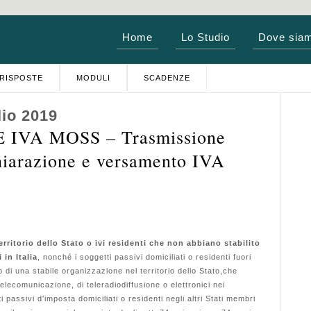
Home
Lo Studio
Dove sia
RISPOSTE
MODULI
SCADENZE
lio 2019
IVA MOSS – Trasmissione
chiarazione e versamento IVA
erritorio dello Stato o ivi residenti che non abbiano stabilito
 in Italia
, nonché i soggetti passivi domiciliati o residenti fuori
di una stabile organizzazione nel territorio dello Stato,che
telecomunicazione, di teleradiodiffusione o elettronici nei
 passivi d'imposta domiciliati o residenti negli altri Stati membri