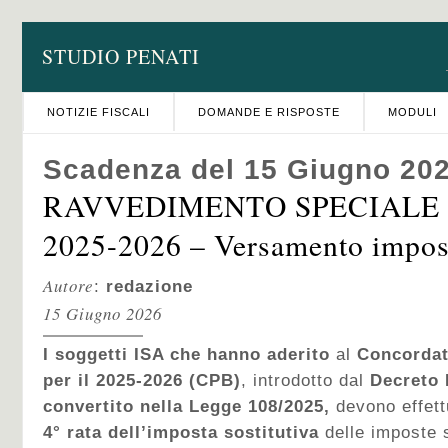
STUDIO PENATI
NOTIZIE FISCALI
DOMANDE E RISPOSTE
MODULI
Scadenza del 15 Giugno 20
RAVVEDIMENTO SPECIALE 2
2025-2026 – Versamento impost
Autore
:
redazione
15 Giugno 2026
I soggetti ISA che hanno aderito
al
Concordat
per il 2025-2026 (CPB)
, introdotto dal
Decreto 
convertito nella Legge 108/2025,
devono effett
4° rata dell’imposta sostitutiva
delle imposte s