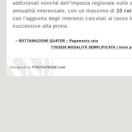
addizionali nonché dell’imposta regionale sulle at
annualità interessate, con un massimo di
10 rat
con l'aggiunta degli interessi calcolati al tasso l
successive alla prima.
«
ROTTAMAZIONE QUATER – Pagamento rata
770/2026 MODALITÀ SEMPLIFICATA | Invio pr
Designed by
FISCOeTASSE.com