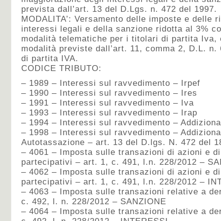
prevista dall’art. 13 del D.Lgs. n. 472 del 1997.
MODALITA’: Versamento delle imposte e delle ri
interessi legali e della sanzione ridotta al 3% 
modalità telematiche per i titolari di partita Iva
modalità previste dall’art. 11, comma 2, D.L. n. 
di partita IVA.
CODICE TRIBUTO:
– 1989 – Interessi sul ravvedimento – Irpef
– 1990 – Interessi sul ravvedimento – Ires
– 1991 – Interessi sul ravvedimento – Iva
– 1993 – Interessi sul ravvedimento – Irap
– 1994 – Interessi sul ravvedimento – Addiziona
– 1998 – Interessi sul ravvedimento – Addiziona
Autotassazione – art. 13 del D.lgs. N. 472 del 
– 4061 – Imposta sulle transazioni di azioni e di
partecipativi – art. 1, c. 491, l.n. 228/2012 – 
– 4062 – Imposta sulle transazioni di azioni e di
partecipativi – art. 1, c. 491, l.n. 228/2012 – 
– 4063 – Imposta sulle transazioni relative a der
c. 492, l. n. 228/2012 – SANZIONE
– 4064 – Imposta sulle transazioni relative a der