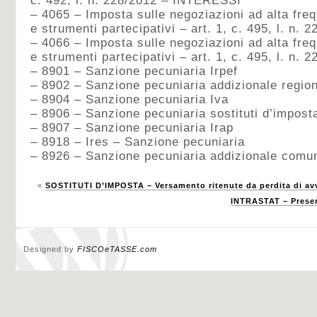
c. 492, l. n. 228/2012 – INTERESSI
– 4065 – Imposta sulle negoziazioni ad alta freq
e strumenti partecipativi – art. 1, c. 495, l. n
– 4066 – Imposta sulle negoziazioni ad alta freq
e strumenti partecipativi – art. 1, c. 495, l. n
– 8901 – Sanzione pecuniaria Irpef
– 8902 – Sanzione pecuniaria addizionale region
– 8904 – Sanzione pecuniaria Iva
– 8906 – Sanzione pecuniaria sostituti d’impost
– 8907 – Sanzione pecuniaria Irap
– 8918 – Ires – Sanzione pecuniaria
– 8926 – Sanzione pecuniaria addizionale comun
«
SOSTITUTI D’IMPOSTA – Versamento ritenute da perdita di a
INTRASTAT – Presen
Designed by
FISCOeTASSE.com