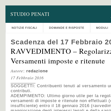
STUDIO PENATI
NOTIZIE FISCALI
DOMANDE E RISPOSTE
MODULI
Scadenza del 17 Febbraio 2
RAVVEDIMENTO – Regolarizz
Versamenti imposte e ritenute
Autore
:
redazione
17 Febbraio 2016
SOGGETTI: Contribuenti tenuti al versamento un
contributi.
ADEMPIMENTO:
Ultimo giorno utile per la rego
versamenti di imposte e ritenute non effettuati (
insufficiente) entro il 18 gennaio 2016 (ravvedi
maggiorazione degli interessi legali e della sanz