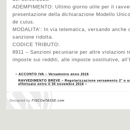
ADEMPIMENTO: Ultimo giorno utile per il ravve
presentazione della dichiarazione Modello Unic
de cuius.
MODALITA’: In via telematica, versando anche 
sanzione ridotta.
CODICE TRIBUTO:
8911 – Sanzioni pecuniarie per altre violazioni tr
imposte sui redditi, alle imposte sostitutive, all’
«
ACCONTO IVA – Versamento anno 2016
RAVVEDIMENTO BREVE – Regolarizzazione versamento 2° o un
effettuato entro il 30 novembre 2016
»
Designed by
FISCOeTASSE.com