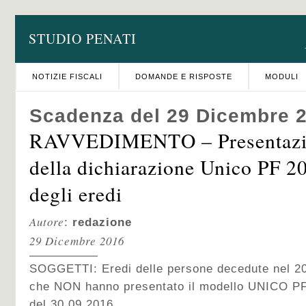
STUDIO PENATI
NOTIZIE FISCALI
DOMANDE E RISPOSTE
MODULI
Scadenza del 29 Dicembre 
RAVVEDIMENTO – Presentazio
della dichiarazione Unico PF 2
degli eredi
Autore
:
redazione
29 Dicembre 2016
SOGGETTI: Eredi delle persone decedute nel 201
che NON hanno presentato il modello UNICO PF 
del 30.09.2016.