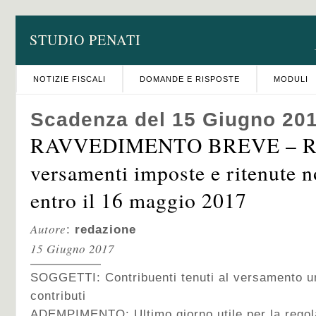
STUDIO PENATI
NOTIZIE FISCALI
DOMANDE E RISPOSTE
MODULI
Scadenza del 15 Giugno 20
RAVVEDIMENTO BREVE – Reg
versamenti imposte e ritenute no
entro il 16 maggio 2017
Autore
:
redazione
15 Giugno 2017
SOGGETTI:
Contribuenti tenuti al versamento u
contributi
ADEMPIMENTO:
Ultimo giorno utile per la rego