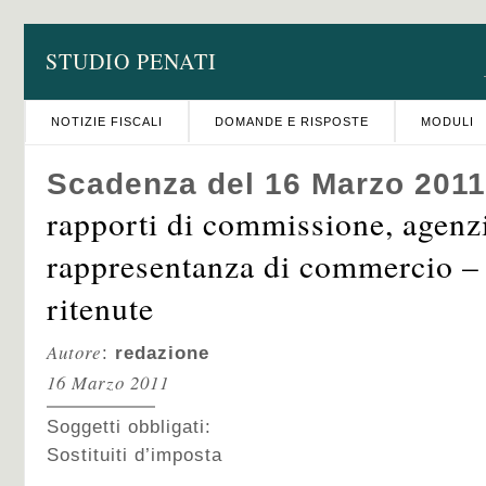
STUDIO PENATI
NOTIZIE FISCALI
DOMANDE E RISPOSTE
MODULI
Scadenza del 16 Marzo 2011
rapporti di commissione, agenz
rappresentanza di commercio –
ritenute
Autore
:
redazione
16 Marzo 2011
Soggetti obbligati:
Sostituiti d’imposta