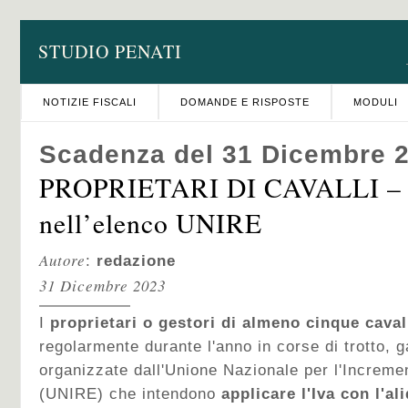
STUDIO PENATI
NOTIZIE FISCALI
DOMANDE E RISPOSTE
MODULI
Scadenza del 31 Dicembre 
PROPRIETARI DI CAVALLI – I
nell’elenco UNIRE
Autore
:
redazione
31 Dicembre 2023
I
proprietari o gestori di almeno cinque caval
regolarmente durante l'anno in corse di trotto, 
organizzate dall'Unione Nazionale per l'Increm
(UNIRE) che intendono
applicare l'Iva con l'al