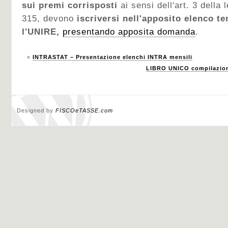
sui premi corrisposti
ai sensi dell'art. 3 della
315, devono
iscriversi nell'apposito elenco t
l'UNIRE,
presentando apposita domanda
.
«
INTRASTAT – Presentazione elenchi INTRA mensili
LIBRO UNICO compilazion
Designed by
FISCOeTASSE.com