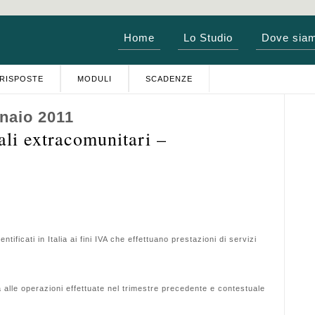
Home
Lo Studio
Dove sia
RISPOSTE
MODULI
SCADENZE
naio 2011
li extracomunitari –
ificati in Italia ai fini IVA che effettuano prestazioni di servizi
 alle operazioni effettuate nel trimestre precedente e contestuale