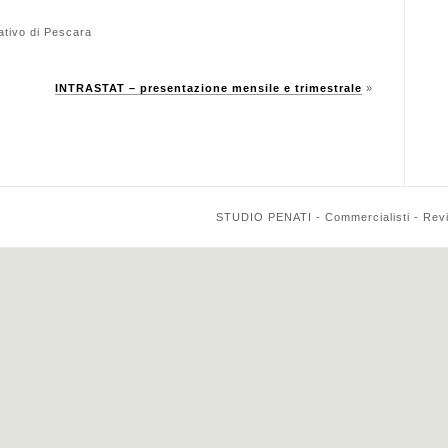
ativo di Pescara
INTRASTAT – presentazione mensile e trimestrale
»
STUDIO PENATI - Commercialisti - Reviso