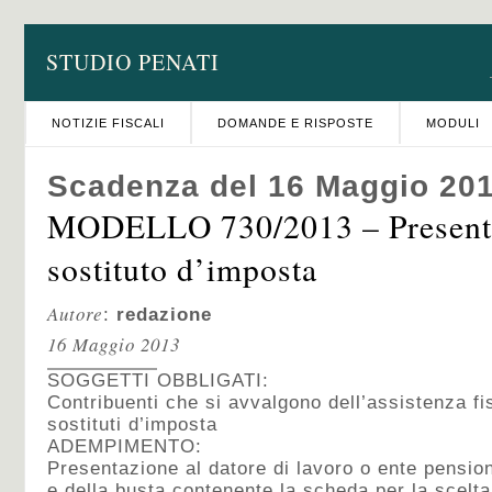
STUDIO PENATI
NOTIZIE FISCALI
DOMANDE E RISPOSTE
MODULI
Scadenza del 16 Maggio 20
MODELLO 730/2013 – Presenta
sostituto d’imposta
Autore
:
redazione
16 Maggio 2013
SOGGETTI OBBLIGATI:
Contribuenti che si avvalgono dell’assistenza fi
sostituti d’imposta
ADEMPIMENTO:
Presentazione al datore di lavoro o ente pensio
e della busta contenente la scheda per la scelta