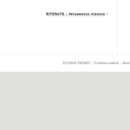
RITENUTE – Versamento ritenute
»
STUDIO PENATI - Commercialisti - Reviso