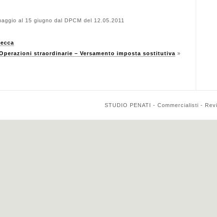
maggio al 15 giugno dal DPCM del 12.05.2011
secca
Operazioni straordinarie – Versamento imposta sostitutiva
»
STUDIO PENATI - Commercialisti - Reviso