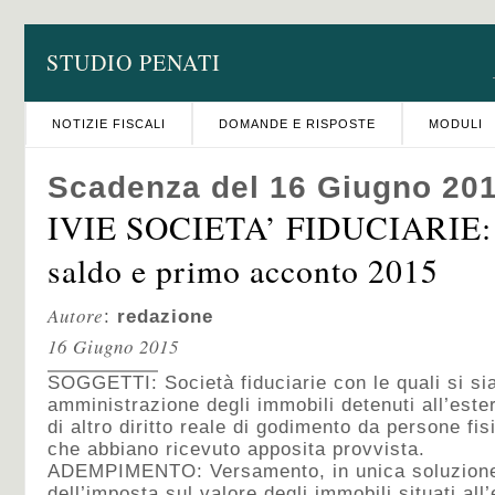
STUDIO PENATI
NOTIZIE FISCALI
DOMANDE E RISPOSTE
MODULI
Scadenza del 16 Giugno 20
IVIE SOCIETA’ FIDUCIARIE: 
saldo e primo acconto 2015
Autore
:
redazione
16 Giugno 2015
SOGGETTI: Società fiduciarie con le quali si sia
amministrazione degli immobili detenuti all’estero
di altro diritto reale di godimento da persone fisi
che abbiano ricevuto apposita provvista.
ADEMPIMENTO: Versamento, in unica soluzione
dell’imposta sul valore degli immobili situati all