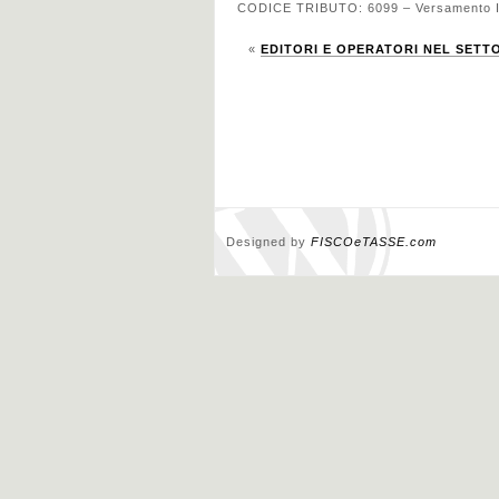
CODICE TRIBUTO: 6099 – Versamento Iva
«
EDITORI E OPERATORI NEL SETTORE
Designed by
FISCOeTASSE.com