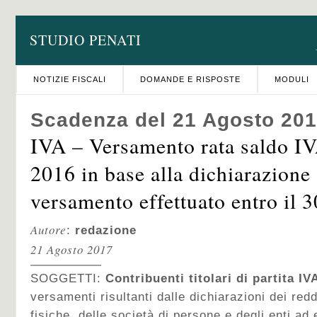
STUDIO PENATI
NOTIZIE FISCALI
DOMANDE E RISPOSTE
MODULI
Scadenza del 21 Agosto 20
IVA – Versamento rata saldo IVA
2016 in base alla dichiarazione
versamento effettuato entro il 
Autore
:
redazione
21 Agosto 2017
SOGGETTI:
Contribuenti titolari di partita IV
versamenti risultanti dalle dichiarazioni dei redd
fisiche, delle società di persone e degli enti ad 