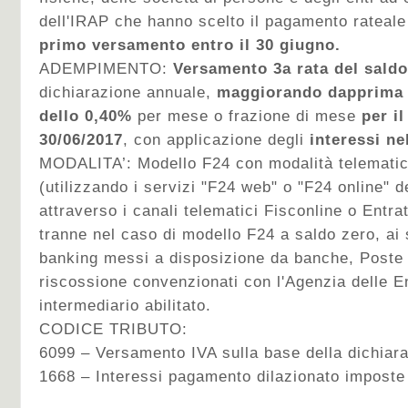
dell'IRAP che hanno scelto il pagamento rateale 
primo versamento entro il 30 giugno.
ADEMPIMENTO:
Versamento 3a rata del saldo
dichiarazione annuale,
maggiorando dapprima l
dello 0,40%
per mese o frazione di mese
per il
30/06/2017
, con applicazione degli
interessi ne
MODALITA’:
Modello F24 con modalità telematic
(utilizzando i servizi "F24 web" o "F24 online" d
attraverso i canali telematici Fisconline o Entra
tranne nel caso di modello F24 a saldo zero, ai s
banking messi a disposizione da banche, Poste I
riscossione convenzionati con l'Agenzia delle E
intermediario abilitato.
CODICE TRIBUTO:
6099 – Versamento IVA sulla base della dichiar
1668 – Interessi pagamento dilazionato imposte 