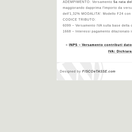
ADEMPIMENTO: Versamento
5a rata de
maggiorando dapprima l'importo da versar
dell'1,32% MODALITA’: Modello F24 con 
CODICE TRIBUTO:
6099 – Versamento IVA sulla base della 
1668 – Interessi pagamento dilazionato i
«
INPS – Versamento contributi dato
IVA: Dichiar
Designed by
FISCOeTASSE.com