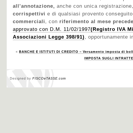
all’annotazione,
anche con unica registrazione
corrispettivi
e di qualsiasi provento conseguito
commerciali
, con
riferimento al mese preced
approvato con D.M. 11/02/1997
(Registro IVA Mi
Associazioni Legge 398/91)
, opportunamente i
«
BANCHE E ISTITUTI DI CREDITO – Versamento imposta di bollo
IMPOSTA SUGLI INTRATTEN
Designed by
FISCOeTASSE.com