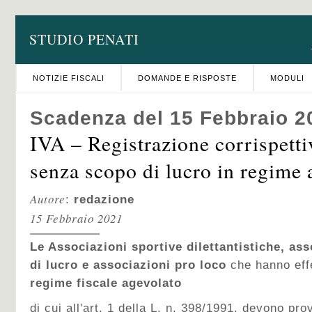
STUDIO PENATI
NOTIZIE FISCALI
DOMANDE E RISPOSTE
MODULI
Scadenza del 15 Febbraio 2
IVA – Registrazione corrispetti
senza scopo di lucro in regime 
Autore
:
redazione
15 Febbraio 2021
Le Associazioni sportive dilettantistiche, as
di lucro e associazioni pro loco
che hanno effe
regime fiscale agevolato
di cui all'art. 1 della L. n. 398/1991, devono pr