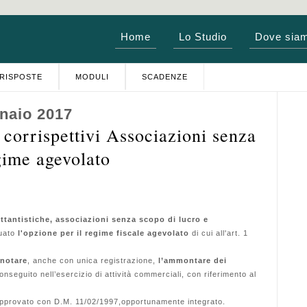
Home
Lo Studio
Dove sia
RISPOSTE
MODULI
SCADENZE
naio 2017
corrispettivi Associazioni senza
gime agevolato
ettantistiche, associazioni senza scopo di lucro e
uato
l'opzione per il regime fiscale agevolato
di cui all'art. 1
notare
, anche con unica registrazione,
l’ammontare dei
nseguito nell’esercizio di attività commerciali, con riferimento al
pprovato con D.M. 11/02/1997,opportunamente integrato.