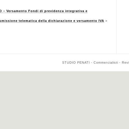
– Versamento Fondi di previdenza integrativa e
issione telematica della dichiarazione e versamento IVA
»
STUDIO PENATI - Commercialisti - Reviso