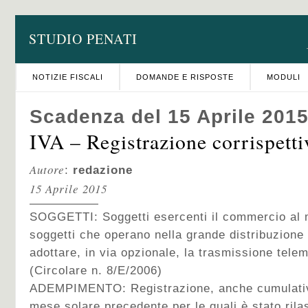
STUDIO PENATI
NOTIZIE FISCALI
DOMANDE E RISPOSTE
MODULI
Scadenza del 15 Aprile 201
IVA – Registrazione corrispetti
Autore
:
redazione
15 Aprile 2015
SOGGETTI: Soggetti esercenti il commercio al m
soggetti che operano nella grande distribuzione
adottare, in via opzionale, la trasmissione telem
(Circolare n. 8/E/2006)
ADEMPIMENTO: Registrazione, anche cumulativa
mese solare precedente per le quali è stato rilas