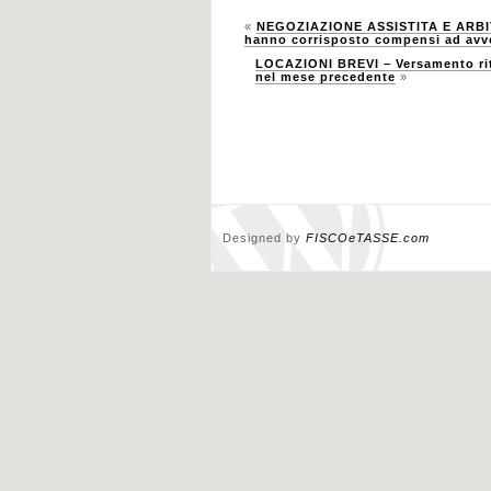
«
NEGOZIAZIONE ASSISTITA E ARBITR
hanno corrisposto compensi ad avv
LOCAZIONI BREVI – Versamento rite
nel mese precedente
»
Designed by
FISCOeTASSE.com