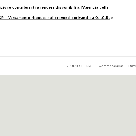
one contribuenti a rendere disponibili all’Agenzia delle
R – Versamento ritenute sui proventi derivanti da O.I.C.R.
»
STUDIO PENATI - Commercialisti - Reviso