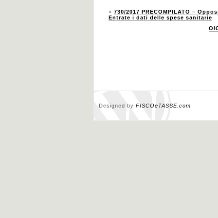
«
730/2017 PRECOMPILATO – Opposizi
Entrate i dati delle spese sanitarie
OIC
Designed by
FISCOeTASSE.com