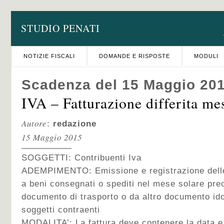
STUDIO PENATI
NOTIZIE FISCALI
DOMANDE E RISPOSTE
MODULI
Scadenza del 15 Maggio 20
IVA – Fatturazione differita me
Autore
:
redazione
15 Maggio 2015
SOGGETTI: Contribuenti Iva
ADEMPIMENTO: Emissione e registrazione delle f
a beni consegnati o spediti nel mese solare prec
documento di trasporto o da altro documento idon
soggetti contraenti
MODALITA’: La fattura deve contenere la data e