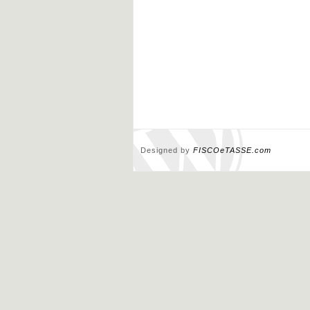
Designed by
FISCOeTASSE.com