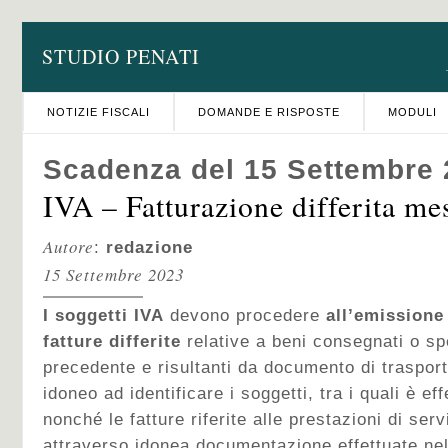
STUDIO PENATI
NOTIZIE FISCALI
DOMANDE E RISPOSTE
MODULI
Scadenza del 15 Settembre
IVA – Fatturazione differita me
Autore
:
redazione
15 Settembre 2023
I soggetti IVA
devono procedere
all’emissione
fatture differite
relative a beni consegnati o sp
precedente e risultanti da documento di traspor
idoneo ad identificare i soggetti, tra i quali è ef
nonché le fatture riferite alle prestazioni di servi
attraverso idonea documentazione effettuate ne