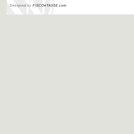
Designed by
FISCOeTASSE.com