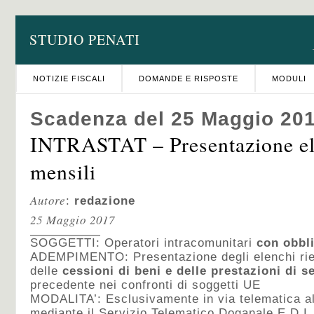
STUDIO PENATI
NOTIZIE FISCALI
DOMANDE E RISPOSTE
MODULI
Scadenza del 25 Maggio 20
INTRASTAT – Presentazione e
mensili
Autore
:
redazione
25 Maggio 2017
SOGGETTI: Operatori intracomunitari
con obbl
ADEMPIMENTO:
Presentazione degli elenchi ri
delle
cessioni di beni e delle prestazioni di se
precedente nei confronti di soggetti UE
MODALITA’:
Esclusivamente in via telematica a
mediante il Servizio Telematico Doganale E.D.I.