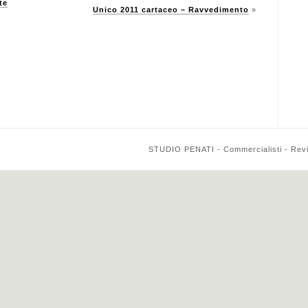
te
Unico 2011 cartaceo – Ravvedimento
»
STUDIO PENATI - Commercialisti - Reviso