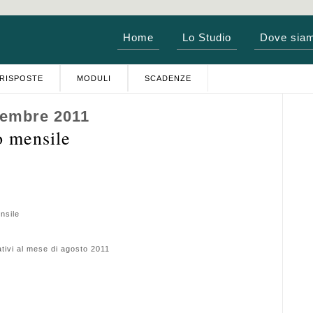
Home
Lo Studio
Dove sia
RISPOSTE
MODULI
SCADENZE
tembre 2011
 mensile
nsile
ativi al mese di agosto 2011